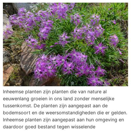
Inheemse planten zijn planten die van nature al
eeuwenlang groeien in ons land zonder menselijke
tussenkomst. De planten zijn aangepast aan de
bodemsoort en de weersomstandigheden die er gelden.
Inheemse planten zijn aangepast aan hun omgeving en
daardoor goed bestand tegen wisselende