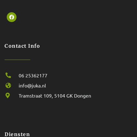
Contact Info
06 25362177
info@juka.nl
Tramstraat 109, 5104 GK Dongen
Diensten