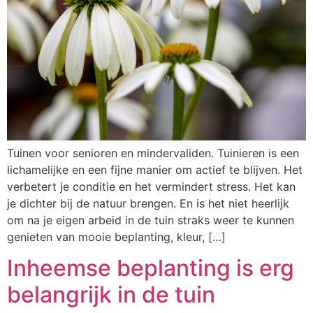
Tuinen voor senioren en mindervaliden. Tuinieren is een
lichamelijke en een fijne manier om actief te blijven. Het
verbetert je conditie en het vermindert stress. Het kan
je dichter bij de natuur brengen. En is het niet heerlijk
om na je eigen arbeid in de tuin straks weer te kunnen
genieten van mooie beplanting, kleur, […]
Inheemse beplanting is erg
belangrijk in de tuin