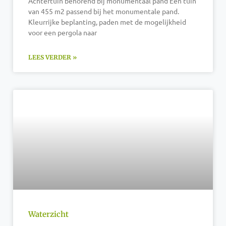
Achtertuin behorend bij monumentaal pand Een tuin
van 455 m2 passend bij het monumentale pand.
Kleurrijke beplanting, paden met de mogelijkheid
voor een pergola naar
LEES VERDER »
Waterzicht