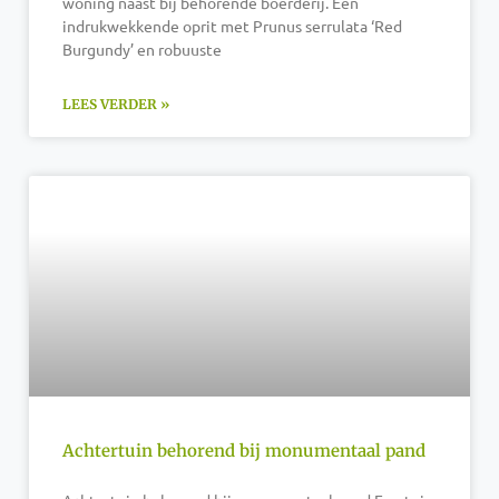
woning naast bij behorende boerderij. Een
indrukwekkende oprit met Prunus serrulata ‘Red
Burgundy’ en robuuste
LEES VERDER »
Achtertuin behorend bij monumentaal pand