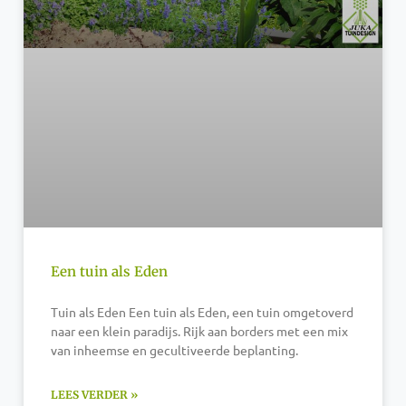
Een tuin als Eden
Tuin als Eden Een tuin als Eden, een tuin omgetoverd
naar een klein paradijs. Rijk aan borders met een mix
van inheemse en gecultiveerde beplanting.
LEES VERDER »