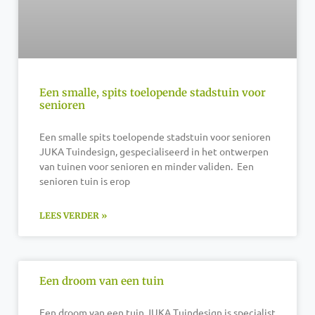
Een smalle, spits toelopende stadstuin voor
senioren
Een smalle spits toelopende stadstuin voor senioren
JUKA Tuindesign, gespecialiseerd in het ontwerpen
van tuinen voor senioren en minder validen. Een
senioren tuin is erop
LEES VERDER »
Een droom van een tuin
Een droom van een tuin JUKA Tuindesign is specialist