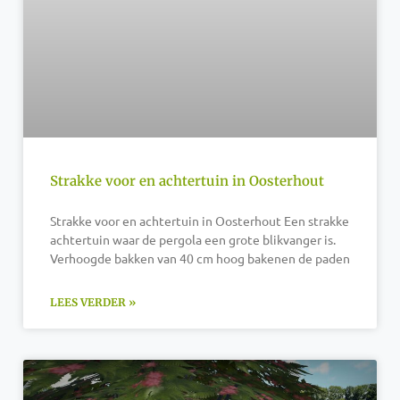
Strakke voor en achtertuin in Oosterhout
Strakke voor en achtertuin in Oosterhout Een strakke
achtertuin waar de pergola een grote blikvanger is.
Verhoogde bakken van 40 cm hoog bakenen de paden
LEES VERDER »