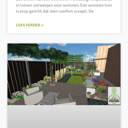
in tuinen ontwerpen voor senioren. Een senioren tuin
is erop gericht dat men comfort ervaart. De
LEES VERDER »