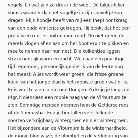
vogels. En wat zijn ze druk in de weer. De takjes lijken
soms zwaarder dan het vogeltje in zijn snaveltje kan
dragen. Mijn hondje heeft van mij een (nep) bontkraag
van een oude winterjas gekregen. Hij denkt dat het een
prooi is en rent er buiten mee rond. Nu niet meer, de
merels vlogen af en aan om het bont eruit te pikken en
mee te nemen naar hun nest. Die kuikentjes liggen
straks heerlijk warm en zacht. We gaan een prachtige
tijd tegemoet, persoonlijk geniet ik van de lente nog
het meest. Alles wordt weer groen, die frisse groene
kleur van het jonge blad is het mooiste groen wat er is.
Er is veel te zien in en rond Dongen. Zo krijg je langs de
Mgr. Nolenslaan een mooie haag van de Virburnum te
zien. Sommige mensen noemen hem de Gelderse roos
of de Sneeuwbal. Er zijn tientallen verschillende
soorten verkrijgbaar, wintergroen en niet wintergroen.
Het bijzondere aan de Viburnum is de winterhardheid,
de mooie bloeiwijze, de bloeitijd en de verkleuring van