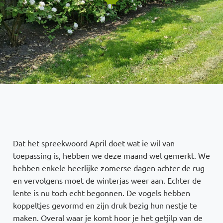
Dat het spreekwoord April doet wat ie wil van
toepassing is, hebben we deze maand wel gemerkt. We
hebben enkele heerlijke zomerse dagen achter de rug
en vervolgens moet de winterjas weer aan. Echter de
lente is nu toch echt begonnen. De vogels hebben
koppeltjes gevormd en zijn druk bezig hun nestje te
maken. Overal waar je komt hoor je het getjilp van de