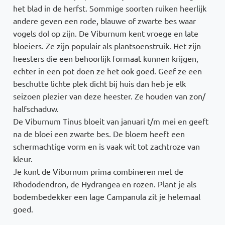
het blad in de herfst. Sommige soorten ruiken heerlijk
andere geven een rode, blauwe of zwarte bes waar
vogels dol op zijn. De Viburnum kent vroege en late
bloeiers. Ze zijn populair als plantsoenstruik. Het zijn
heesters die een behoorlijk formaat kunnen krijgen,
echter in een pot doen ze het ook goed. Geef ze een
beschutte lichte plek dicht bij huis dan heb je elk
seizoen plezier van deze heester. Ze houden van zon/
halfschaduw.
De Viburnum Tinus bloeit van januari t/m mei en geeft
na de bloei een zwarte bes. De bloem heeft een
schermachtige vorm en is vaak wit tot zachtroze van
kleur.
Je kunt de Viburnum prima combineren met de
Rhododendron, de Hydrangea en rozen. Plant je als
bodembedekker een lage Campanula zit je helemaal
goed.