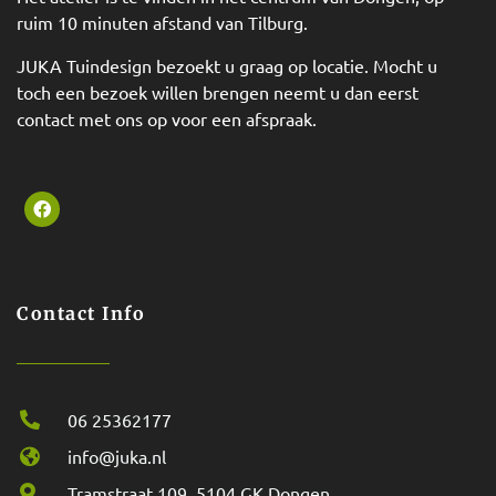
ruim 10 minuten afstand van Tilburg.
JUKA Tuindesign bezoekt u graag op locatie. Mocht u
toch een bezoek willen brengen neemt u dan eerst
contact met ons op voor een afspraak.
Contact Info
06 25362177
info@juka.nl
Tramstraat 109, 5104 GK Dongen