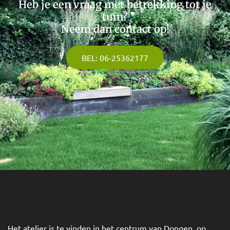
Heb je een vraag met betrekking tot je
tuin?
Neem dan contact op!
BEL: 06-25362177
Het atelier is te vinden in het centrum van Dongen, op