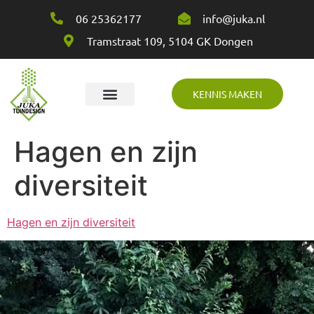
06 25362177
info@juka.nl
Tramstraat 109, 5104 GK Dongen
KENNIS MAKEN
Over Juka
Hagen en zijn
diversiteit
Hagen en zijn diversiteit