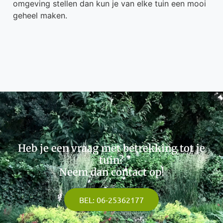
omgeving stellen dan kun je van elke tuin een mooi
geheel maken.
Heb je een vraag met betrekking tot je
tuin?
Neem dan contact op!
BEL: 06-25362177