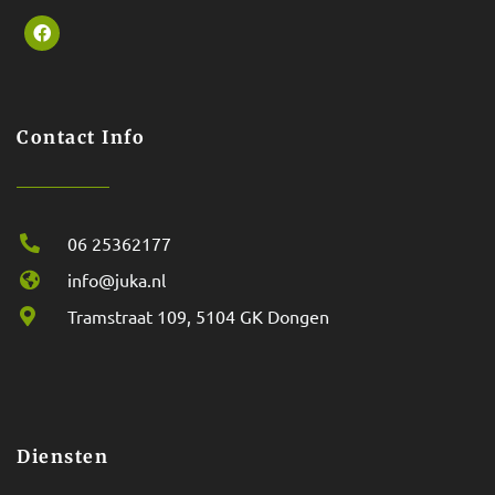
Contact Info
06 25362177
info@juka.nl
Tramstraat 109, 5104 GK Dongen
Diensten