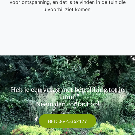
voor ontspanning, en dat is te vinden in de tuin die
u voorbij ziet komen.
Heb je een vraag met betrekking tot je
tuin?
Neem dan contact op!
BEL: 06-25362177