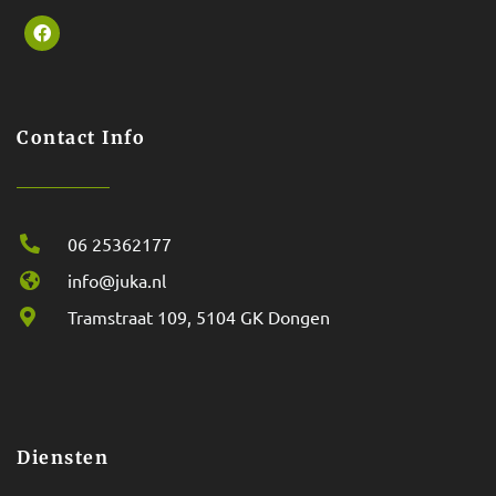
Contact Info
06 25362177
info@juka.nl
Tramstraat 109, 5104 GK Dongen
Diensten