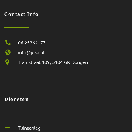
Contact Info
06 25362177
info@juka.nl
Tramstraat 109, 5104 GK Dongen
Diensten
Tuinaanleg