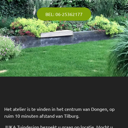
BEL: 06-25362177
Het atelier is te vinden in het centrum van Dongen, op
ruim 10 minuten afstand van Tilburg.
JUKA Tuindesign bezoekt u graag op locatie. Mocht u