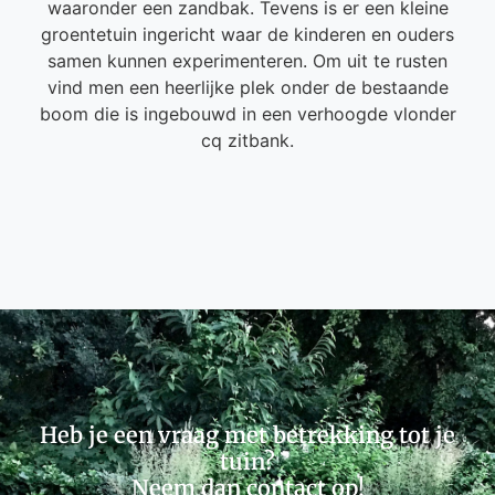
waaronder een zandbak. Tevens is er een kleine
groentetuin ingericht waar de kinderen en ouders
samen kunnen experimenteren. Om uit te rusten
vind men een heerlijke plek onder de bestaande
boom die is ingebouwd in een verhoogde vlonder
cq zitbank.
Heb je een vraag met betrekking tot je
tuin?
Neem dan contact op!