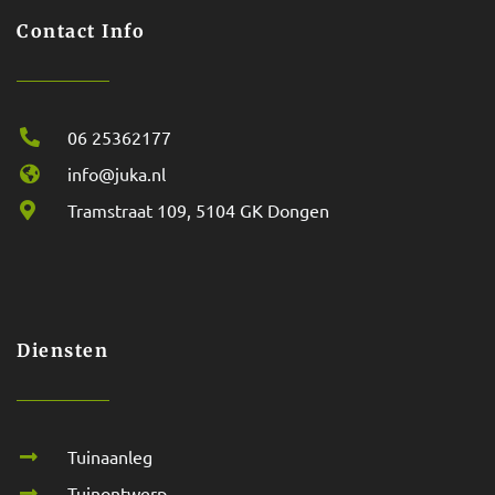
Contact Info
06 25362177
info@juka.nl
Tramstraat 109, 5104 GK Dongen
Diensten
Tuinaanleg
Tuinontwerp