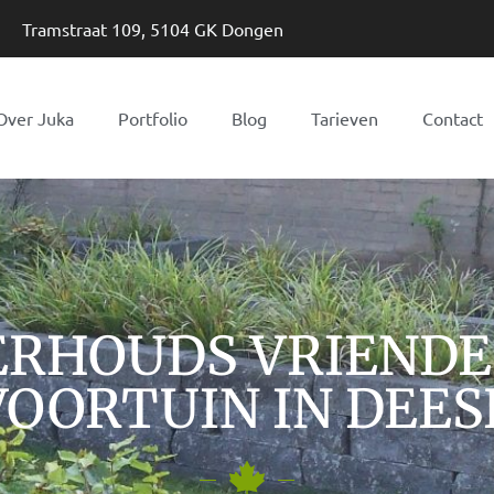
Tramstraat 109, 5104 GK Dongen
Over Juka
Portfolio
Blog
Tarieven
Contact
RHOUDS VRIENDE
VOORTUIN IN DEES