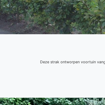
Deze strak ontworpen voortuin vangt