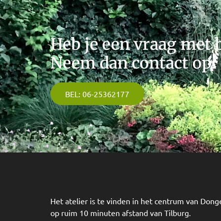
Heb je een vraag met b
Neem dan contact op!
BEL: 06-25362177
Het atelier is te vinden in het centrum van Dong
op ruim 10 minuten afstand van Tilburg.