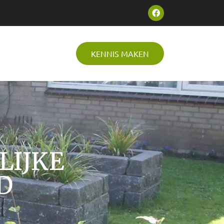
KENNIS MAKEN
LIJKE
D