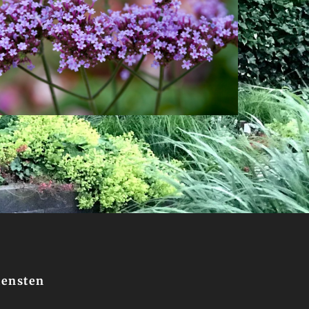
iensten