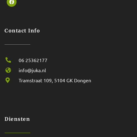
Contact Info
06 25362177
info@juka.nl
Tramstraat 109, 5104 GK Dongen
Diensten