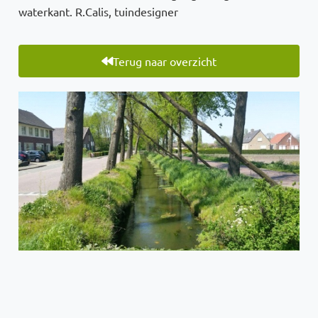
waterkant. R.Calis, tuindesigner
Terug naar overzicht