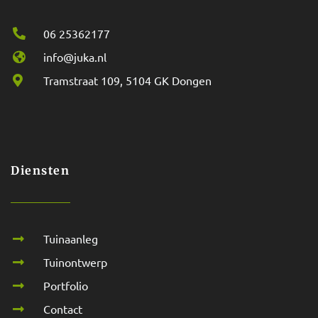
06 25362177
info@juka.nl
Tramstraat 109, 5104 GK Dongen
Diensten
Tuinaanleg
Tuinontwerp
Portfolio
Contact