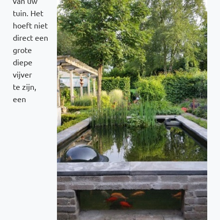
van uw
tuin. Het
hoeft niet
direct een
grote
diepe
vijver
te zijn,
een