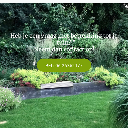
Heb je een vraag met betrekking tot je
tuin?
Neem dan contact op!
BEL: 06-25362177