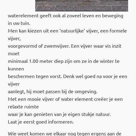
waterelement geeft ook al zoveel leven en beweging
in uw tuin.
Men kan kiezen uit een ‘natuurlijke’ vijver, een formele
vijver,
voorgevormd of zwemvijver. Een vijver waar vis inzit
moet
minimaal 1.00 meter diep zijn om ze in de winter te
kunnen
beschermen tegen vorst. Denk wel goed na voor je een
vijver
aanlegt, hij moet passen bij de omgeving.
Met een mooie vijver of water element creëer je een
relaxte ruimte
waar je kan genieten van je eigen stukje natuur.
Laat je eerst goed informeren.
Wie weet komen we elkaar nog tegen ergens aan de