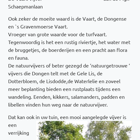
Schaepmanlaan
Ook zeker de moeite waard is de Vaart, de Dongense
en `s Gravenmoerse Vaart.
Vroeger van grote waarde voor de turfvaart.
Tegenwoordig is het een rustig riviertje, het water met
de bruggetjes, de boerderijen en een pracht aan flora
en fauna.
De natuurvijvers of beter gezegd de ‘natuurgetrouwe ‘
vijvers die Dongen telt met de Gele Lis, de
Dotterbloem, de Lisdodde,de Waterlelie en zoveel
meer beplanting bieden een rustplaats tijdens een
wandeling. Eenden, kikkers, salamanders, padden en
libellen vinden hun weg naar de natuurvijver.
Dat kan ook in uw tuin, een mooi aangelegde vijver is
een
verrijking