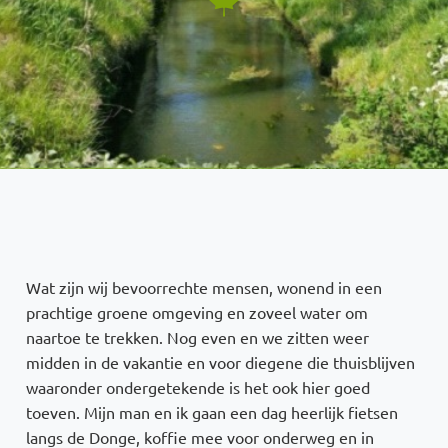
Wat zijn wij bevoorrechte mensen, wonend in een
prachtige groene omgeving en zoveel water om
naartoe te trekken. Nog even en we zitten weer
midden in de vakantie en voor diegene die thuisblijven
waaronder ondergetekende is het ook hier goed
toeven. Mijn man en ik gaan een dag heerlijk fietsen
langs de Donge, koffie mee voor onderweg en in