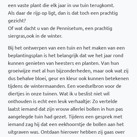
een vaste plant die elk jaar in uw tuin terugkomt.
Als daar de rijp op ligt, dan is dat toch een prachtig
gezicht?
Of wat dacht u van de Pennisetum, een prachtig
siergras,ook in de winter.
Bij het ontwerpen van een tuin en het maken van een
beplantingsplan is het belangrijk dat we het jaar rond
kunnen genieten van heesters en planten. Van hun
groeiwijze met al hun bijzonderheden, maar ook wat zij
dus behalve bloei, geur en kleur ook kunnen betekenen
tijdens de wintermaanden. Een voedselbron voor de
diertjes in onze tuinen. Wat ik u beslist niet wil
onthouden is echt een leuk verhaaltje: Zo vertelde
laatst iemand dat zijn vrouw allerlei bollen in hun pas
aangelegde tuin had gezet. Tijdens een gesprek met
iemand zag hij dat een eekhoorntje de bollen aan het
uitgraven was. Ontdaan hierover hebben zij gaas over