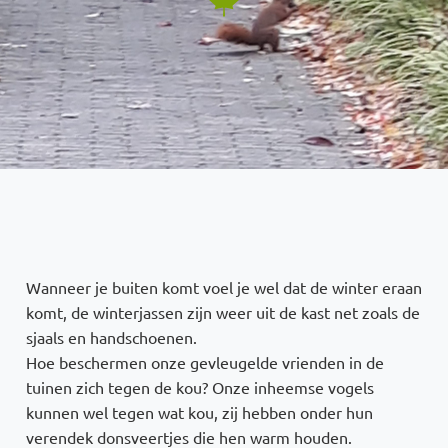
Wanneer je buiten komt voel je wel dat de winter eraan
komt, de winterjassen zijn weer uit de kast net zoals de
sjaals en handschoenen.
Hoe beschermen onze gevleugelde vrienden in de
tuinen zich tegen de kou? Onze inheemse vogels
kunnen wel tegen wat kou, zij hebben onder hun
verendek donsveertjes die hen warm houden.