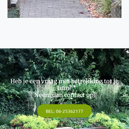
Heb je een vraag met betrekking tot je
tuin?
Neem dan contact op!
BEL: 06-25362177