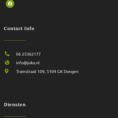
Contact Info
06 25362177
info@juka.nl
Tramstraat 109, 5104 GK Dongen
Diensten