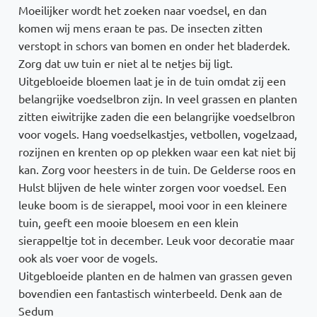
Moeilijker wordt het zoeken naar voedsel, en dan
komen wij mens eraan te pas. De insecten zitten
verstopt in schors van bomen en onder het bladerdek.
Zorg dat uw tuin er niet al te netjes bij ligt.
Uitgebloeide bloemen laat je in de tuin omdat zij een
belangrijke voedselbron zijn. In veel grassen en planten
zitten eiwitrijke zaden die een belangrijke voedselbron
voor vogels. Hang voedselkastjes, vetbollen, vogelzaad,
rozijnen en krenten op op plekken waar een kat niet bij
kan. Zorg voor heesters in de tuin. De Gelderse roos en
Hulst blijven de hele winter zorgen voor voedsel. Een
leuke boom is de sierappel, mooi voor in een kleinere
tuin, geeft een mooie bloesem en een klein
sierappeltje tot in december. Leuk voor decoratie maar
ook als voer voor de vogels.
Uitgebloeide planten en de halmen van grassen geven
bovendien een fantastisch winterbeeld. Denk aan de
Sedum